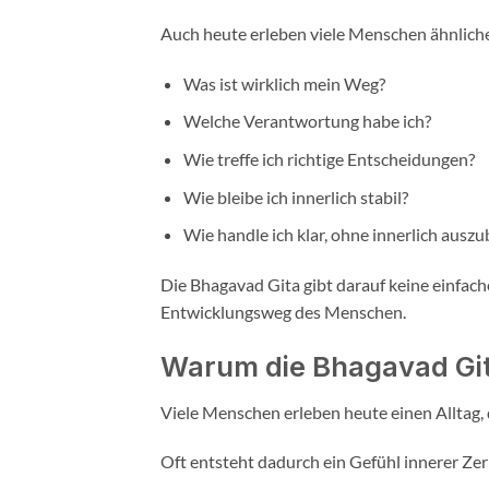
Auch heute erleben viele Menschen ähnliche
Was ist wirklich mein Weg?
Welche Verantwortung habe ich?
Wie treffe ich richtige Entscheidungen?
Wie bleibe ich innerlich stabil?
Wie handle ich klar, ohne innerlich ausz
Die Bhagavad Gita gibt darauf keine einfac
Entwicklungsweg des Menschen.
Warum die Bhagavad Gita
Viele Menschen erleben heute einen Alltag,
Oft entsteht dadurch ein Gefühl innerer Zer