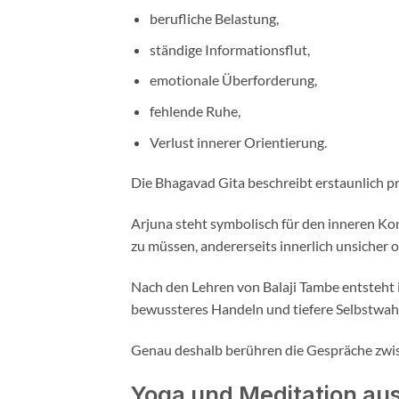
berufliche Belastung,
ständige Informationsflut,
emotionale Überforderung,
fehlende Ruhe,
Verlust innerer Orientierung.
Die Bhagavad Gita beschreibt erstaunlich 
Arjuna steht symbolisch für den inneren Ko
zu müssen, andererseits innerlich unsicher o
Nach den Lehren von Balaji Tambe entsteht 
bewussteres Handeln und tiefere Selbstwa
Genau deshalb berühren die Gespräche zwi
Yoga und Meditation a