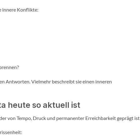
 innere Konflikte:
ubrennen?
hen Antworten. Vielmehr beschreibt sie einen inneren
 heute so aktuell ist
 der von Tempo, Druck und permanenter Erreichbarkeit geprägt ist
rissenheit: