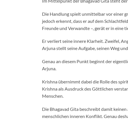
Im Mittelpunkt der Bhagavad Gita steht der
Die Handlung spielt unmittelbar vor einer gro
jedoch erkennt, dass er auf dem Schlachtfe
Freunde und Verwandte –, gerät er in eine tie
Er verliert seine innere Klarheit. Zweifel,
Arjuna stellt seine Aufgabe, seinen Weg und 
Genau an diesem Punkt beginnt der eigentl
Arjuna.
Krishna übernimmt dabei die Rolle des spiri
Krishna als Ausdruck des Göttlichen verstan
Menschen.
Die Bhagavad Gita beschreibt damit keinen 
menschlichen inneren Konflikt. Genau deshalb