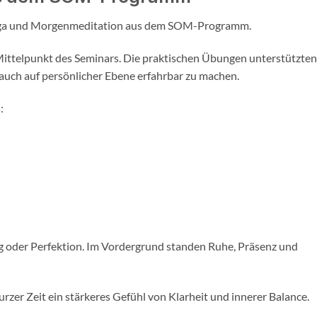
Yoga und Morgenmeditation aus dem SOM-Programm.
ittelpunkt des Seminars. Die praktischen Übungen unterstützten
 auch auf persönlicher Ebene erfahrbar zu machen.
:
ng oder Perfektion. Im Vordergrund standen Ruhe, Präsenz und
rzer Zeit ein stärkeres Gefühl von Klarheit und innerer Balance.