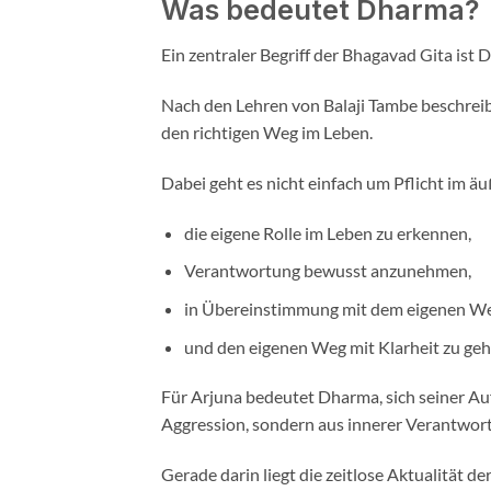
Was bedeutet Dharma?
Ein zentraler Begriff der Bhagavad Gita ist 
Nach den Lehren von Balaji Tambe beschrei
den richtigen Weg im Leben.
Dabei geht es nicht einfach um Pflicht im ä
die eigene Rolle im Leben zu erkennen,
Verantwortung bewusst anzunehmen,
in Übereinstimmung mit dem eigenen We
und den eigenen Weg mit Klarheit zu geh
Für Arjuna bedeutet Dharma, sich seiner Auf
Aggression, sondern aus innerer Verantwor
Gerade darin liegt die zeitlose Aktualität d