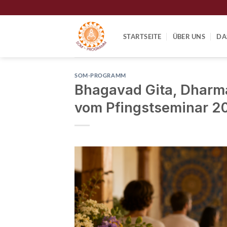
Zum
Inhalt
springen
STARTSEITE
ÜBER UNS
DA
SOM-PROGRAMM
Bhagavad Gita, Dharm
vom Pfingstseminar 2