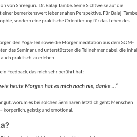
on von Shreeguru Dr. Balaji Tambe. Seine Sichtweise auf die
it einer bemerkenswert lebensnahen Perspektive. Für Balaji Tambe
ophie, sondern eine praktische Orientierung für das Leben des
Morgen den Yoga-Teil sowie die Morgenmeditation aus dem SOM-
ten das Seminar und unterstützten die Teilnehmer dabei, die Inha
 auch praktisch zu erleben.
 ein Feedback, das mich sehr berührt hat:
wie heute Morgen hat es mich noch nie, danke …“
hr gut, worum es bei solchen Seminaren letztlich geht: Menschen
– körperlich, geistig und emotional.
ta?