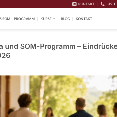
KONTAKT
+49 1
S SOM – PROGRAMM
KURSE
BLOG
KONTAKT
a und SOM-Programm – Eindrück
026