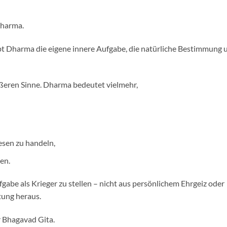
Dharma.
bt Dharma die eigene innere Aufgabe, die natürliche Bestimmung 
ußeren Sinne. Dharma bedeutet vielmehr,
sen zu handeln,
en.
gabe als Krieger zu stellen – nicht aus persönlichem Ehrgeiz oder
tung heraus.
er Bhagavad Gita.