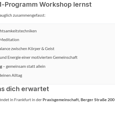
-Programm Workshop lernst
stauglich zusammengefasst:
htsamkeitstechniken
Meditation
Balance zwischen Körper & Geist
und Energie einer motivierten Gemeinschaft
ng
– gemeinsam statt allein
deinen Alltag
as dich erwartet
indet in Frankfurt in der
Praxisgemeinschaft, Berger Straße 200