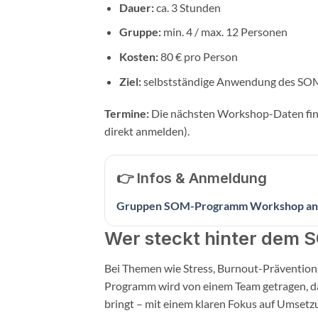
Dauer:
ca. 3 Stunden
Gruppe:
min. 4 / max. 12 Personen
Kosten:
80 € pro Person
Ziel:
selbstständige Anwendung des SO
Termine:
Die nächsten Workshop-Daten finde
direkt anmelden).
👉 Infos & Anmeldung
Gruppen SOM-Programm Workshop an
Wer steckt hinter dem
Bei Themen wie Stress, Burnout-Prävention
Programm wird von einem Team getragen, das
bringt – mit einem klaren Fokus auf Umsetzu