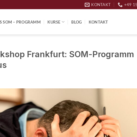
KONTAKT
+49 1
S SOM – PROGRAMM
KURSE
BLOG
KONTAKT
rkshop Frankfurt: SOM-Programm
us