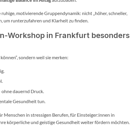
 ruhige, motivierende Gruppendynamik: nicht „höher, schneller,
 um runterzufahren und Klarheit zu finden.
ion-Workshop in Frankfurt besonders
 können“, sondern weil sie merken:
ig.
l.
– ohne dauernd Druck.
entale Gesundheit tun.
 Menschen in stressigen Berufen, für Einsteiger:innen in
ihre körperliche und geistige Gesundheit weiter fördern möchten.