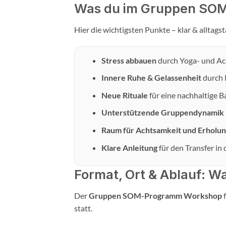
Was du im Gruppen SOM
Hier die wichtigsten Punkte – klar & alltag
Stress abbauen
durch Yoga- und Ac
Innere Ruhe & Gelassenheit
durch 
Neue Rituale
für eine nachhaltige 
Unterstützende Gruppendynamik
Raum für Achtsamkeit und Erholu
Klare Anleitung
für den Transfer in 
Format, Ort & Ablauf: W
Der
Gruppen SOM-Programm Workshop
f
statt.