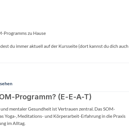
M-Programms zu Hause
st du immer aktuell auf der Kursseite (dort kannst du dich auch
sehen
 SOM-Programm? (E-E-A-T)
 und mentaler Gesundheit ist Vertrauen zentral. Das SOM-
 Yoga-, Meditations- und Körperarbeit-Erfahrung in die Praxis
ng im Alltag.