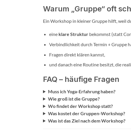
Warum „Gruppe“ oft schne
Ein Workshop in kleiner Gruppe hilft, weil d
eine
klare Struktur
bekommst (statt Con
Verbindlichkeit durch Termin + Gruppe h
Fragen direkt klären kannst,
und danach eine Routine besitzt, die realis
FAQ – häufige Fragen
Muss ich Yoga-Erfahrung haben?
Wie groß ist die Gruppe?
Wo findet der Workshop statt?
Was kostet der Gruppen-Workshop?
Was ist das Ziel nach dem Workshop?