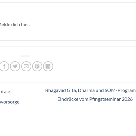
elde dich hier:
Bhagavad Gita, Dharma und SOM-Program
ntale
Eindrücke vom Pfingstseminar 2026
svorsorge