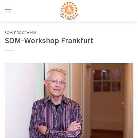
Zum
Inhalt
springen
SOM-PROGRAMM
SOM-Workshop Frankfurt