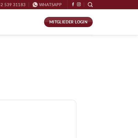
52 539 31183
WHATSAPP
MITGLIEDER LOGIN