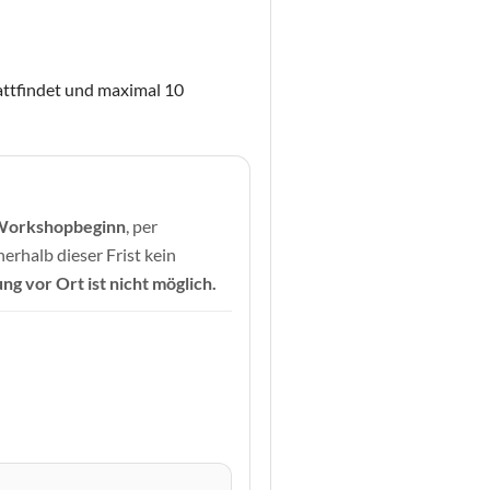
ttfindet und maximal 10
 Workshopbeginn
, per
nerhalb dieser Frist kein
ng vor Ort ist nicht möglich.