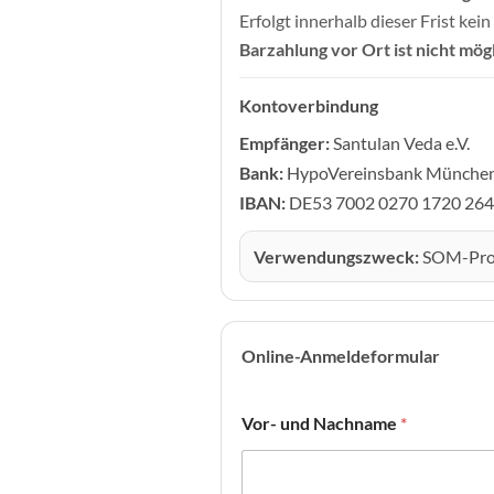
Erfolgt innerhalb dieser Frist ke
Barzahlung vor Ort ist nicht mögl
Kontoverbindung
Empfänger:
Santulan Veda e.V.
Bank:
HypoVereinsbank Münche
IBAN:
DE53 7002 0270 1720 264
Verwendungszweck:
SOM-Pro
Online-Anmeldeformular
Vor- und Nachname
*