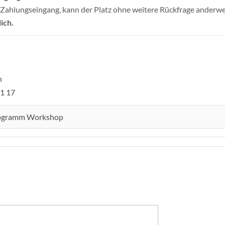
in Zahlungseingang, kann der Platz ohne weitere Rückfrage anderw
ich.
n
1 17
gramm Workshop