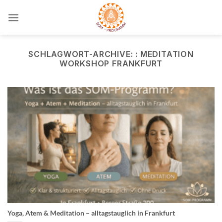
Zum
Inhalt
springen
SCHLAGWORT-ARCHIVE:
: MEDITATION
WORKSHOP FRANKFURT
Yoga, Atem & Meditation – alltagstauglich in Frankfurt