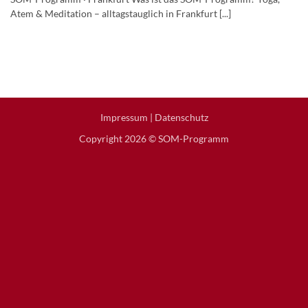
Atem & Meditation – alltagstauglich in Frankfurt [...]
Impressum
|
Datenschutz
Copyright 2026 © SOM-Programm