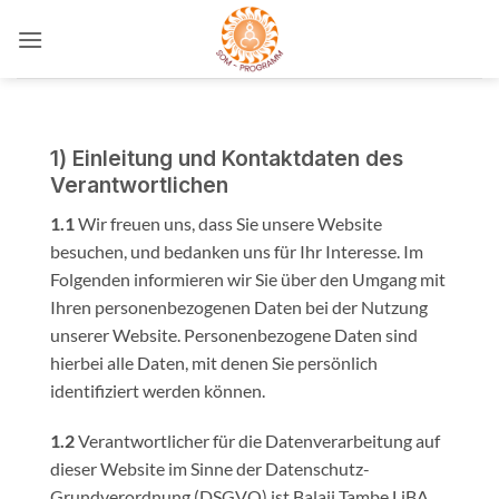
Zum
Inhalt
springen
1) Einleitung und Kontaktdaten des
Verantwortlichen
1.1
Wir freuen uns, dass Sie unsere Website
besuchen, und bedanken uns für Ihr Interesse. Im
Folgenden informieren wir Sie über den Umgang mit
Ihren personenbezogenen Daten bei der Nutzung
unserer Website. Personenbezogene Daten sind
hierbei alle Daten, mit denen Sie persönlich
identifiziert werden können.
1.2
Verantwortlicher für die Datenverarbeitung auf
dieser Website im Sinne der Datenschutz-
Grundverordnung (DSGVO) ist Balaji Tambe LiBA